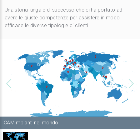
Una storia lunga e di successo che ci ha portato ad
avere le giuste competenze per assistere in modo
efficace le diverse tipologie di clienti.
CAMImpianti nel mondo
1
/
1