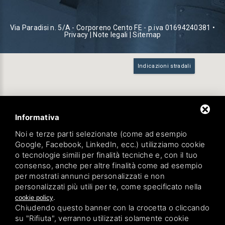
Via Paradisi n. 5/A - Corporeno Cento FE - p.iva 01694240381 •
Privacy
|
Note legali
|
Sitemap
Indicazioni stradali
Informativa
Noi e terze parti selezionate (come ad esempio
Google, Facebook, LinkedIn, ecc.) utilizziamo cookie
o tecnologie simili per finalità tecniche e, con il tuo
consenso, anche per altre finalità come ad esempio
per mostrati annunci personalizzati e non
personalizzati più utili per te, come specificato nella
.
cookie policy
Chiudendo questo banner con la crocetta o cliccando
su "Rifiuta", verranno utilizzati solamente cookie