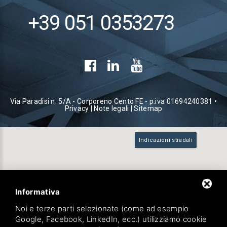
+39 051 0353273
Via Paradisi n. 5/A - Corporeno Cento FE - p.iva 01694240381 •
Privacy
|
Note legali
|
Sitemap
Indicazioni stradali
Informativa
Noi e terze parti selezionate (come ad esempio
Google, Facebook, LinkedIn, ecc.) utilizziamo cookie