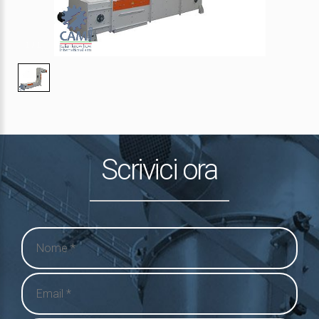
1
/
1
Scrivici ora