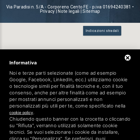
Via Paradisi n. 5/A - Corporeno Cento FE - p.iva 01694240381 •
Privacy
|
Note legali
|
Sitemap
Indicazioni stradali
Informativa
Noi e terze parti selezionate (come ad esempio
Google, Facebook, LinkedIn, ecc.) utilizziamo cookie
o tecnologie simili per finalità tecniche e, con il tuo
consenso, anche per altre finalità come ad esempio
per mostrati annunci personalizzati e non
personalizzati più utili per te, come specificato nella
.
cookie policy
Chiudendo questo banner con la crocetta o cliccando
su "Rifiuta", verranno utilizzati solamente cookie
tecnici. Se vuoi selezionare i cookie da installare,
clicca su "Personalizza". Se preferisci, puoi