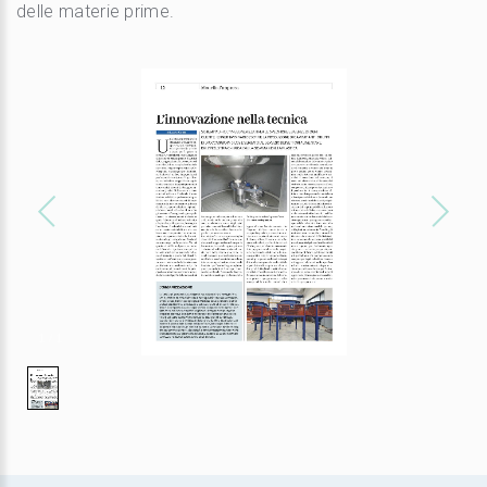
delle materie prime.
1
/
1