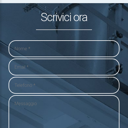
Scrivici ora