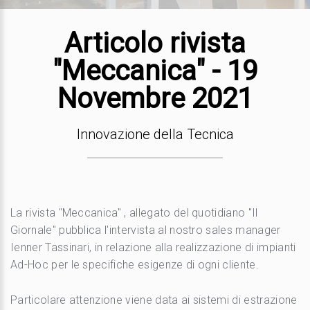
Articolo rivista
"Meccanica" - 19
Novembre 2021
Innovazione della Tecnica
La rivista "Meccanica" , allegato del quotidiano "Il
Giornale" pubblica l'intervista al nostro sales manager
Ienner Tassinari, in relazione alla realizzazione di impianti
Ad-Hoc per le specifiche esigenze di ogni cliente.
Particolare attenzione viene data ai sistemi di estrazione