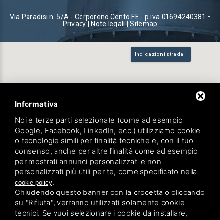
Via Paradisi n. 5/A - Corporeno Cento FE - p.iva 01694240381 •
Privacy
|
Note legali
|
Sitemap
Indicazioni stradali
Informativa
Noi e terze parti selezionate (come ad esempio
Google, Facebook, LinkedIn, ecc.) utilizziamo cookie
o tecnologie simili per finalità tecniche e, con il tuo
consenso, anche per altre finalità come ad esempio
per mostrati annunci personalizzati e non
personalizzati più utili per te, come specificato nella
.
cookie policy
Chiudendo questo banner con la crocetta o cliccando
su "Rifiuta", verranno utilizzati solamente cookie
tecnici. Se vuoi selezionare i cookie da installare,