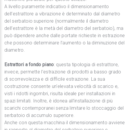
A livello puramente indicativo il dimensionamento
dell’estrattore a vibrazione è determinato dal diametro
del serbatoio superiore (normalmente il diametro
dell’estrattore è la metà del diametro del serbatoio), ma
può dipendere anche dalle portate richieste in estrazione
che possono determinare l’aumento o la diminuzione del
diametro.
Estrattori a fondo piano
: questa tipologia di estrattore,
invece, permette l’estrazione di prodotti a basso grado
di scorrevolezza e di difficile estrazione. La sua
costruzione consente un'elevata velocità di scarico e,
visti i ridotti ingombri, risulta ideale per installazioni in
spazi limitati. Inoltre, è idonea all’installazione di più
scarichi contemporanei senza limitare lo stoccaggio del
serbatoio di accumulo superiore.
Anche con questa macchina il dimensionamento avviene
in rapporto al diametro del serbatoio superiore e